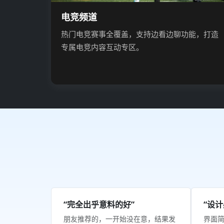
电竞频道
热门电竞赛事全覆盖，支持边看边聊功能，打造
专属电竞内容互动专区。
“完全出乎意料的好”
“设
朋友推荐的，一开始没在意，结果发
界面