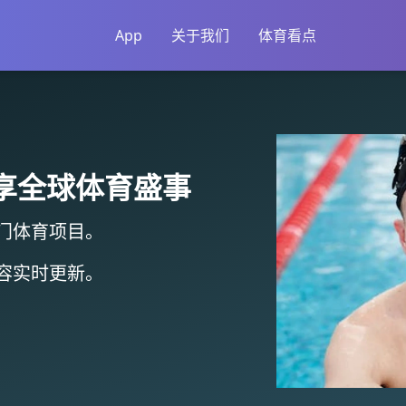
App
关于我们
体育看点
享全球体育盛事
门体育项目。
容实时更新
。