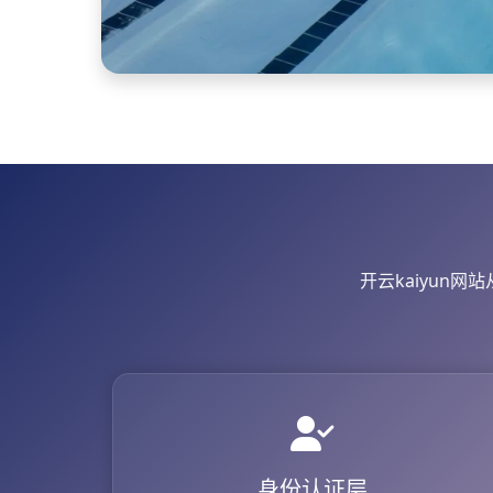
开云kaiyun
身份认证层